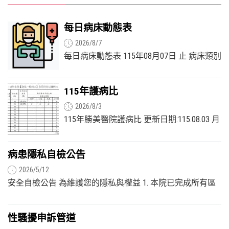
每日病床動態表
2026/8/7
每日病床動態表 115年08月07日 止 病床類別
樓層 總床數 占床數 空床數 急性一般病床 3F
36 28 8 慢性呼吸照護病床 2F...
115年護病比
2026/8/3
115年勝美醫院護病比 更新日期:115.08.03 月
份 全院配置 護理人員數 床位數 (A) 月平均
占床率 (B) 每月每日平均上班...
病患隱私自檢公告
2026/5/12
安全自檢公告 為維護您的隱私與權益 1. 本院已完成所有區
域之安全檢查，確認無任何針孔攝影機、隱藏式監控設...
性騷擾申訴管道