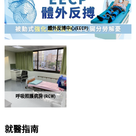
體外反博中心(EECP)
呼吸照護病房 (RCW)
就醫指南