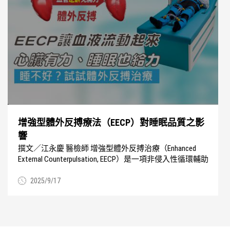
增強型體外反搏療法（EECP）對睡眠品質之影
響
撰文／江永慶 醫檢師 增強型體外反搏治療（Enhanced
External Counterpulsation, EECP）是一項非侵入性循環輔助
療法，起初...
2025/9/17