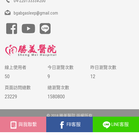
04-22013333#200
bgabgasleep@gmail.com
線上使用者
今日瀏覽次數
昨日瀏覽次數
50
9
12
頁面訪問總數
總瀏覽次數
23229
1580800
© 2018 勝美醫院 版權所有
網站建置 /
富群資訊
與我聯繫
FB客服
LINE客服