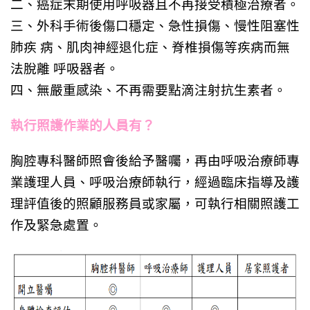
二、癌症末期使用呼吸器且不再接受積極治療者。
三、外科手術後傷口穩定、急性損傷、慢性阻塞性
肺疾 病、肌肉神經退化症、脊椎損傷等疾病而無
法脫離 呼吸器者。
四、無嚴重感染、不再需要點滴注射抗生素者。
執行照護作業的人員有？
胸腔專科醫師照會後給予醫囑，再由
呼吸治療師
專
業護理人員、呼吸治療師執行，經過臨床指導及護
理評值後的照顧服務員或家屬，可執行相關照護工
作及緊急處置。