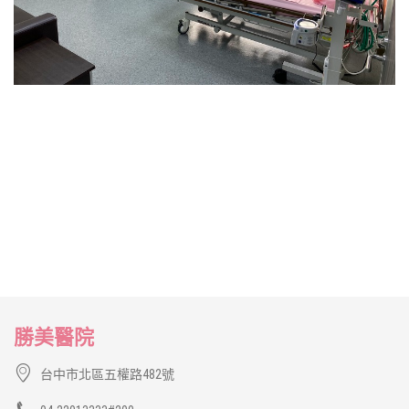
勝美醫院
台中市北區五權路482號