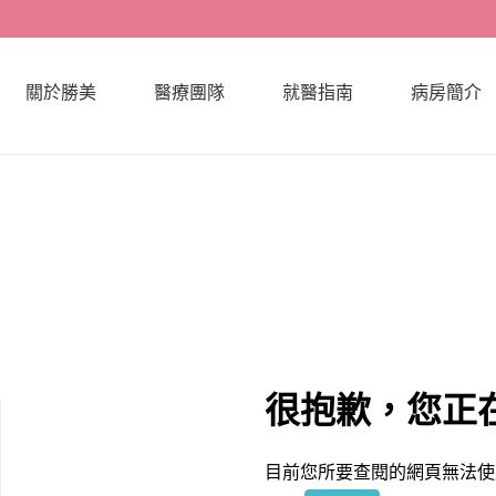
關於勝美
醫療團隊
就醫指南
病房簡介
4
很抱歉，您正
目前您所要查閱的網頁無法使