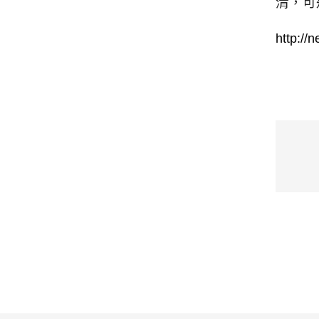
清，可
http://