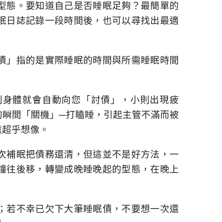
型態。要知道自己是否睡眠足夠？最簡單的
眠日誌記錄一段時間後，也可以尋找出最適
債」指的是實際睡眠的時間與所需睡眠時間
則身體就會自動向您「討債」，小則出現疲
的瞬間「關機」─打瞌睡，引起主管不滿而被
遠超乎想像。
次補眠把債務還清，但這並不是好方法，一
鐘往後移，轉變成晚睡晚起的型態，在晚上
；若不幸已欠下大筆睡眠債，不要想一次還