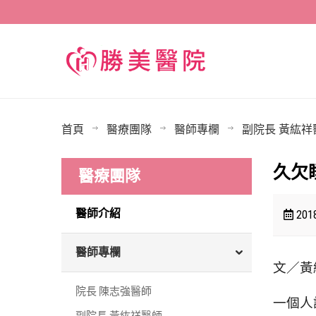
首頁
醫療團隊
醫師專欄
副院長 黃紘祥
久欠
醫療團隊
醫師介紹
2018
醫師專欄
文／黃
院長 陳志強醫師
一個人
副院長 黃紘祥醫師