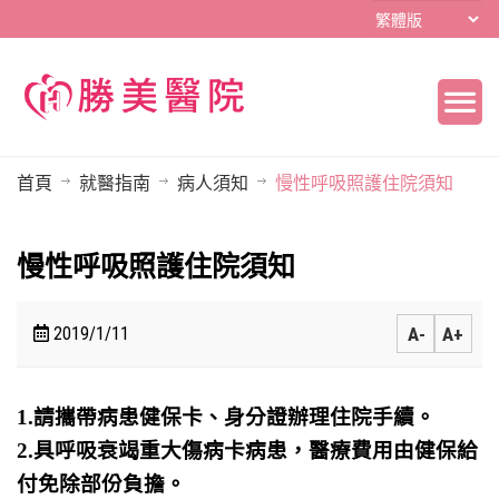
首頁
就醫指南
病人須知
慢性呼吸照護住院須知
慢性呼吸照護住院須知
2019/1/11
A-
A+
1.請攜帶病患健保卡、身分證辦理住院手續。
2.具呼吸衰竭重大傷病卡病患，醫療費用由健保給
付免除部份負擔。