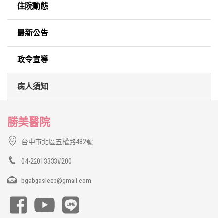
住院動態
最新公告
政令宣導
病人須知
勝美醫院
台中市北區五權路482號
04-22013333#200
bgabgasleep@gmail.com