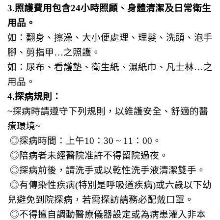
3.照護費用包含24小時照顧、身體清潔及日常衛生
用品。
如：翻身、擦澡、大小便處理、理髮、洗頭、泡手
腳、剪指甲…之照護。
如：尿布、看護墊、衛生紙、濕紙巾、凡士林…之
用品。
4.探病規則：
~探病時請遵守下列規則，以維護安全、舒適的醫
療環境~
◎探病時間：上午10：30 ~ 11：00。
◎陪病者未經醫院准許不得留院過夜。
◎探病前後，請洗手或以乾性洗手液清潔雙手。
◎有傳染性疾病(特別是呼吸道疾病)或六歲以下幼
兒避免到院探病，若需探訪請務必配戴口罩。
◎不得擅自調動醫療儀器設定或為病患灌入非本